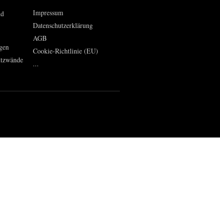
Impressum
nd
Datenschutzerklärung
AGB
gen
Cookie-Richtlinie (EU)
utzwände
...