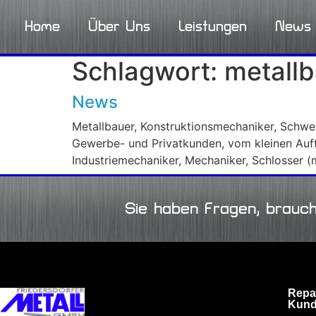
Home
Über Uns
Leistungen
News
Schlagwort:
metall
News
Metallbauer, Konstruktionsmechaniker, Schwe
Gewerbe- und Privatkunden, vom kleinen Auft
Industriemechaniker, Mechaniker, Schlosser 
Sie haben Fragen, brauc
Repa
Kund