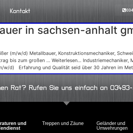
034
Kontakt
bauer in sachsen-anhalt 
ißer (m/w/d) Metallbauer, Konstruktionsmechaniker, Schwei
rag bis zum großen … Weiterlesen… Industriemechaniker, 
(m/w/d) Erfahrung und Qualität seid über 30 Jahren im Me
hen Rat? Rufen Sie uns einfach an 03493
raturen und
Treppen und Zäune
Geländer und
endienst
Umwehrungen