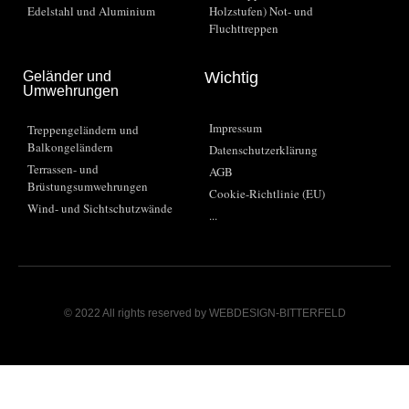
Edelstahl und Aluminium
Holzstufen) Not- und
Fluchttreppen
Geländer und
Wichtig
Umwehrungen
Impressum
Treppengeländern und
Balkongeländern
Datenschutzerklärung
Terrassen- und
AGB
Brüstungsumwehrungen
Cookie-Richtlinie (EU)
Wind- und Sichtschutzwände
...
© 2022 All rights reserved by WEBDESIGN-BITTERFELD