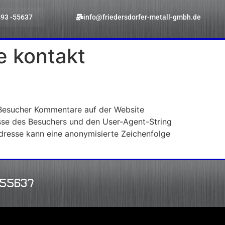
93 -55637
info@friedersdorfer-metall-gmbh.de
e kontakt
n Besucher Kommentare auf der Website
sse des Besuchers und den User-Agent-String
Adresse kann eine anonymisierte Zeichenfolge
-55637