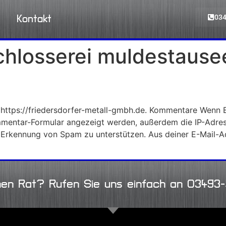
034
Kontakt
hlosserei muldestause
t: https://friedersdorfer-metall-gmbh.de. Kommentare Wen
ommentar-Formular angezeigt werden, außerdem die IP-Adre
ie Erkennung von Spam zu unterstützen. Aus deiner E-Mail-
hen Rat? Rufen Sie uns einfach an 03493