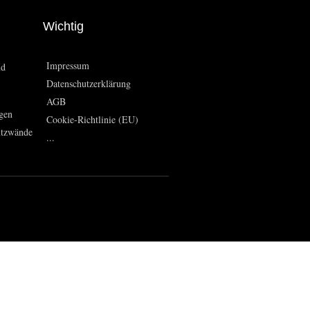
Wichtig
Impressum
nd
Datenschutzerklärung
AGB
gen
Cookie-Richtlinie (EU)
utzwände
...