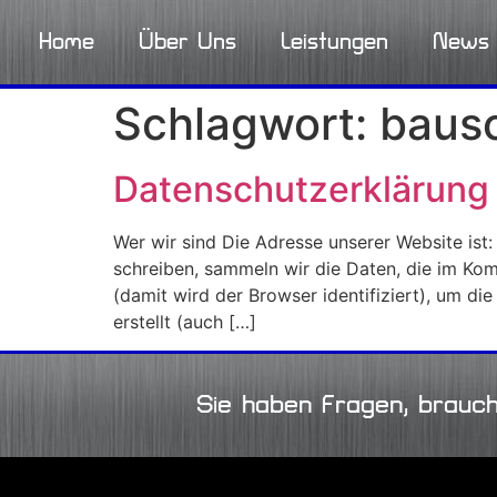
Home
Über Uns
Leistungen
News
Schlagwort:
bausc
Datenschutzerklärung
Wer wir sind Die Adresse unserer Website is
schreiben, sammeln wir die Daten, die im K
(damit wird der Browser identifiziert), um d
erstellt (auch […]
Sie haben Fragen, brauc